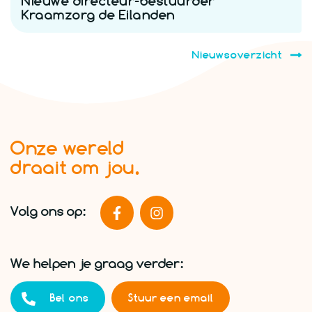
Nieuwe directeur-bestuurder
Kraamzorg de Eilanden
Nieuwsoverzicht
Onze wereld
draait om jou.
Volg ons op:
We helpen je graag verder:
Bel ons
Stuur een email