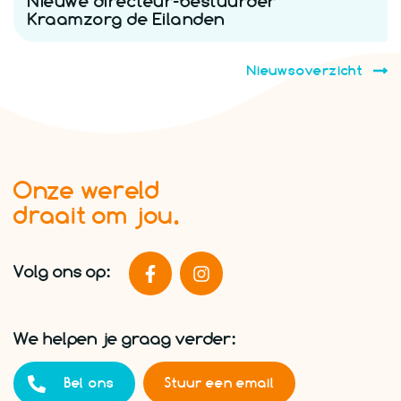
Nieuwe directeur-bestuurder
Kraamzorg de Eilanden
Nieuwsoverzicht
Onze wereld
draait om jou.
Volg ons op:
We helpen je graag verder:
Bel ons
Stuur een email