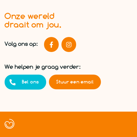
Onze wereld
draait om jou.
Volg ons op:
We helpen je graag verder:
Bel ons
Stuur een email
Een WebNL website