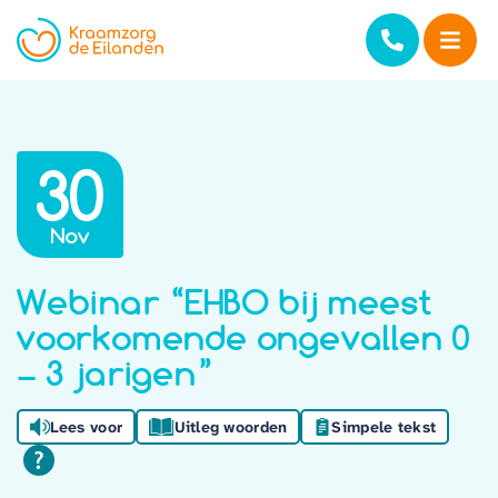
30
Nov
Webinar “EHBO bij meest
voorkomende ongevallen 0
– 3 jarigen”
Lees voor
Uitleg woorden
Simpele tekst